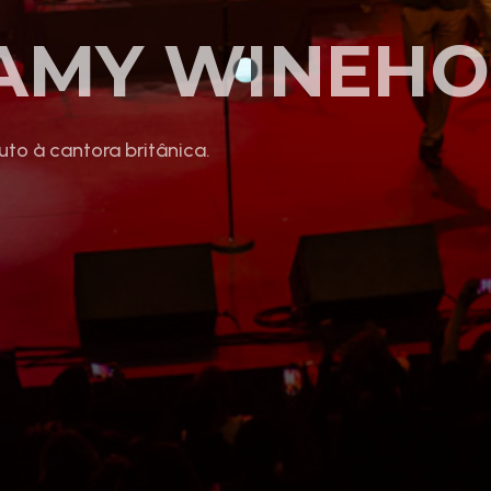
 AMY WINEH
to à cantora britânica.