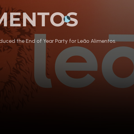
IMENTOS
duced the End of Year Party for Leão Alimentos.